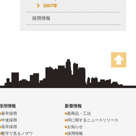
2007年
採用情報
採用情報
新着情報
新卒採用
新商品・工法
中途採用
IRに関するニュースリリース
高卒採用
お知らせ
数字で見るノザワ
採用情報