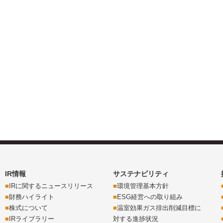
IR情報
サステナビリティ
IRに関するニュースリリース
環境管理基本方針
財務ハイライト
ESG経営への取り組み
株式について
温室効果ガス排出削減目標に
IRライブラリー
対する進捗状況