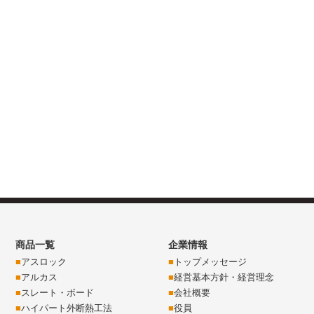
商品一覧
企業情報
アスロック
トップメッセージ
アルカス
経営基本方針・経営理念
スレート・ボード
会社概要
ハイパート外断熱工法
役員