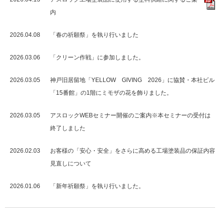
内
2026.04.08
「春の祈願祭」を執り行いました
2026.03.06
「クリーン作戦」に参加しました。
2026.03.05
神戸旧居留地「YELLOW GIVING 2026」に協賛・本社ビル
「15番館」の1階にミモザの花を飾りました。
2026.03.05
アスロックWEBセミナー開催のご案内※本セミナーの受付は
終了しました
2026.02.03
お客様の「安心・安全」をさらに高める工場塗装品の保証内容
見直しについて
2026.01.06
「新年祈願祭」を執り行いました。