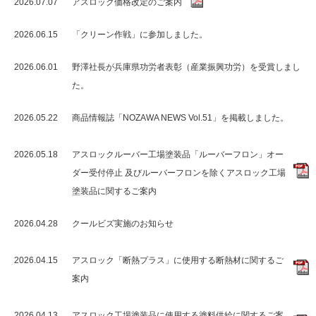
2026.07.07
アスロック価格改定のご案内
2026.06.15
「クリーン作戦」に参加しました。
2026.06.01
野澤社長が兵庫県功労者表彰（産業振興功労）を受賞しまし
た。
2026.05.22
商品情報誌「NOZAWA NEWS Vol.51」を掲載しました。
2026.05.18
アスロックルーバー工場塗装品「ルーバーフロン」オー
ダー受付停止 及びルーバーフロンを除くアスロック工場
塗装品に関するご案内
2026.04.28
クールビズ実施のお知らせ
2026.04.15
アスロック「断熱プラス」に使用する断熱材に関するご
案内
2026.04.13
アスロック工場塗装品に使用する塗料供給に関するご案