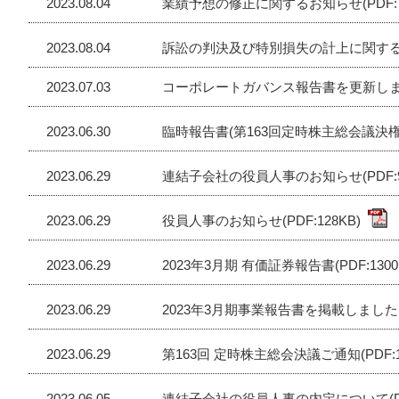
2023.08.04
業績予想の修正に関するお知らせ(PDF:7
2023.08.04
訴訟の判決及び特別損失の計上に関するお知
2023.07.03
コーポレートガバンス報告書を更新し
2023.06.30
臨時報告書(第163回定時株主総会議決権行
2023.06.29
連結子会社の役員人事のお知らせ(PDF:9
2023.06.29
役員人事のお知らせ(PDF:128KB)
2023.06.29
2023年3月期 有価証券報告書(PDF:1300
2023.06.29
2023年3月期事業報告書を掲載しました(PD
2023.06.29
第163回 定時株主総会決議ご通知(PDF:1
2023.06.05
連結子会社の役員人事の内定について(PDF