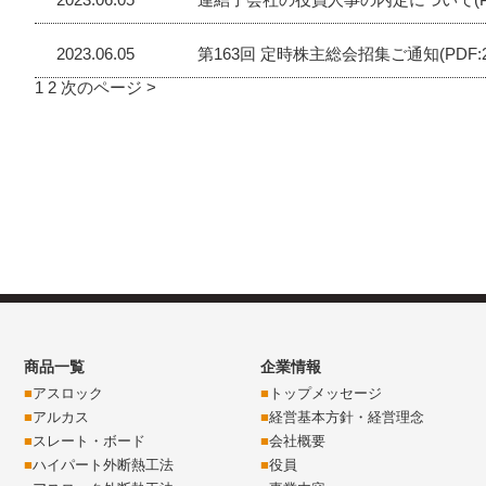
2023.06.05
第163回 定時株主総会招集ご通知(PDF:23
1
2
次のページ >
商品一覧
企業情報
アスロック
トップメッセージ
アルカス
経営基本方針・経営理念
スレート・ボード
会社概要
ハイパート外断熱工法
役員