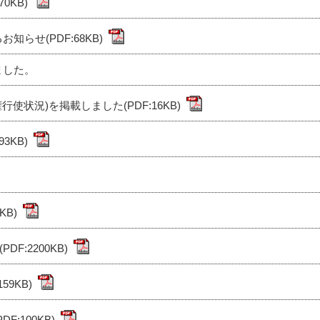
0KB)
らせ(PDF:68KB)
ました。
使状況)を掲載しました(PDF:16KB)
3KB)
KB)
F:2200KB)
59KB)
:100KB)