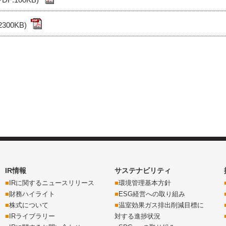
00KB)
IR情報
サステナビリティ
IRに関するニュースリリース
環境管理基本方針
財務ハイライト
ESG経営への取り組み
株式について
温室効果ガス排出削減目標に
IRライブラリー
対する進捗状況