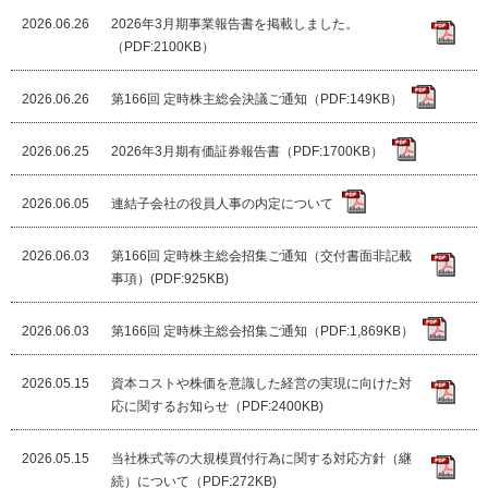
2026.06.26
2026年3月期事業報告書を掲載しました。
（PDF:2100KB）
2026.06.26
第166回 定時株主総会決議ご通知（PDF:149KB）
2026.06.25
2026年3月期有価証券報告書（PDF:1700KB）
2026.06.05
連結子会社の役員人事の内定について
2026.06.03
第166回 定時株主総会招集ご通知（交付書面非記載
事項）(PDF:925KB)
2026.06.03
第166回 定時株主総会招集ご通知（PDF:1,869KB）
2026.05.15
資本コストや株価を意識した経営の実現に向けた対
応に関するお知らせ（PDF:2400KB)
2026.05.15
当社株式等の大規模買付行為に関する対応方針（継
続）について（PDF:272KB)