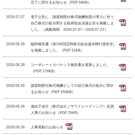
完了に関するお知らせ（PDF:56KB）
2026.07.07
電子公告に、譲渡制限付株式報酬制度の導入に伴う
自己株式の処分関する取締役会決議公告を掲載しま
した。（掲載期間 2026.07.07～2026.07.23）
2026.06.29
臨時報告書（第166回定時株主総会議決権行使状況）
を掲載しました。（PDF:15KB）
2026.06.29
コーポレートガバナンス報告書を更新しました。
（PDF:178KB）
2026.06.26
譲渡制限付株式報酬としての自己株式の処分に関す
るお知らせ（PDF:150KB）
2026.06.26
連結子会社（株式会社ノザワトレーディング）役員
人事のお知らせ（PDF:76KB）
2026.06.26
人事異動のお知らせ