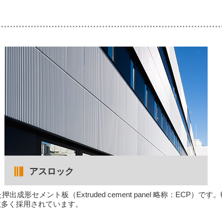
アスロック
成形セメント板（Extruded cement panel 略称：EC
数多く採用されています。