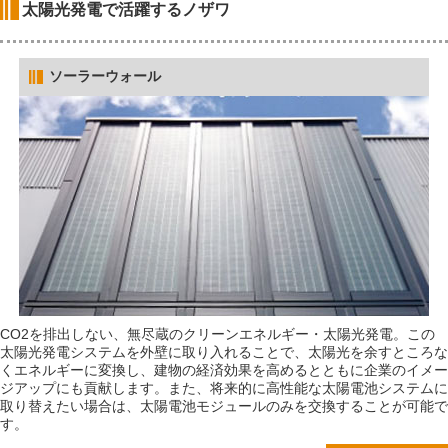
太陽光発電で活躍するノザワ
ソーラーウォール
CO2を排出しない、無尽蔵のクリーンエネルギー・太陽光発電。この
太陽光発電システムを外壁に取り入れることで、太陽光を余すところな
くエネルギーに変換し、建物の経済効果を高めるとともに企業のイメー
ジアップにも貢献します。また、将来的に高性能な太陽電池システムに
取り替えたい場合は、太陽電池モジュールのみを交換することが可能で
す。