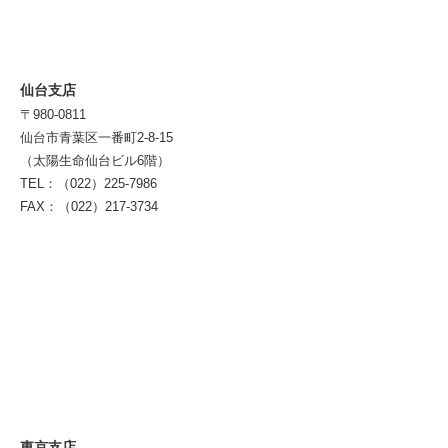
仙台支店
〒980-0811
仙台市青葉区一番町2-8-15
（太陽生命仙台ビル6階）
TEL：（022）225-7986
FAX：（022）217-3734
東京支店