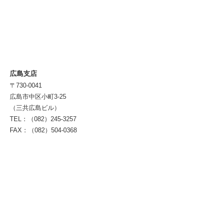
広島支店
〒730-0041
広島市中区小町3-25
（三共広島ビル）
TEL：（082）245-3257
FAX：（082）504-0368