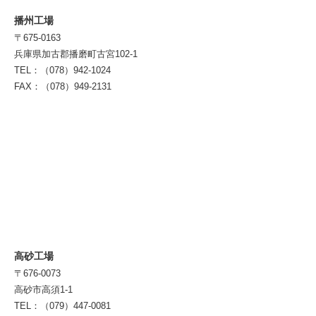
播州工場
〒675-0163
兵庫県加古郡播磨町古宮102-1
TEL：（078）942-1024
FAX：（078）949-2131
高砂工場
〒676-0073
高砂市高須1-1
TEL：（079）447-0081