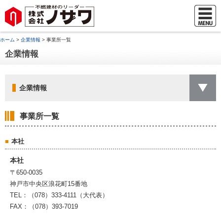
ホーム
>
企業情報
> 事業所一覧
企業情報
企業情報
事業所一覧
本社
本社
〒650-0035
神戸市中央区浪花町15番地
TEL：（078）333-4111（大代表）
FAX：（078）393-7019