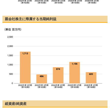
親会社株主に帰属する当期純利益
総資産/純資産