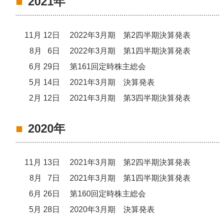
2021年
11月 12日
2022年3月期 第2四半期決算発表
8月 6日
2022年3月期 第1四半期決算発表
6月 29日
第161回定時株主総会
5月 14日
2021年3月期 決算発表
2月 12日
2021年3月期 第3四半期決算発表
2020年
11月 13日
2021年3月期 第2四半期決算発表
8月 7日
2021年3月期 第1四半期決算発表
6月 26日
第160回定時株主総会
5月 28日
2020年3月期 決算発表