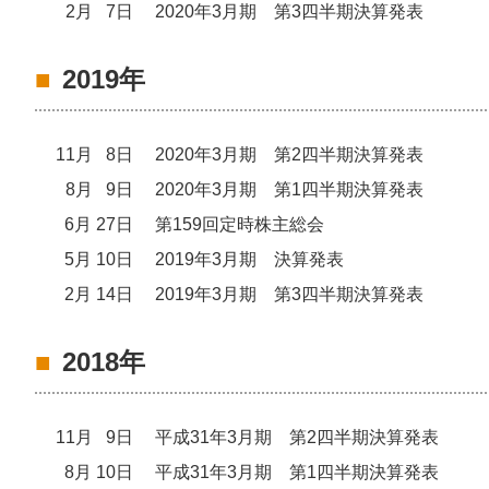
2月 7日
2020年3月期 第3四半期決算発表
2019年
11月 8日
2020年3月期 第2四半期決算発表
8月 9日
2020年3月期 第1四半期決算発表
6月 27日
第159回定時株主総会
5月 10日
2019年3月期 決算発表
2月 14日
2019年3月期 第3四半期決算発表
2018年
11月 9日
平成31年3月期 第2四半期決算発表
8月 10日
平成31年3月期 第1四半期決算発表