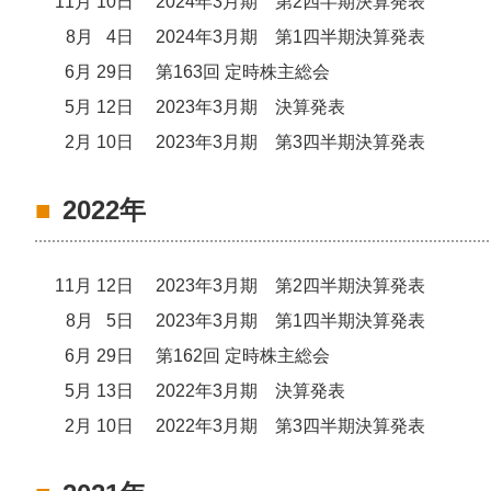
11月 10日
2024年3月期 第2四半期決算発表
8月 4日
2024年3月期 第1四半期決算発表
6月 29日
第163回 定時株主総会
5月 12日
2023年3月期 決算発表
2月 10日
2023年3月期 第3四半期決算発表
2022年
11月 12日
2023年3月期 第2四半期決算発表
8月 5日
2023年3月期 第1四半期決算発表
6月 29日
第162回 定時株主総会
5月 13日
2022年3月期 決算発表
2月 10日
2022年3月期 第3四半期決算発表