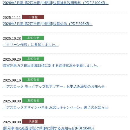
2026年3月期 第2四半期(中間期)決算補足説明資料（PDF:2100KB）
2025.11.11
2026年3月期 第2四半期(中間期)決算短信（PDF:296KB）
2025.10.28
「クリーン作戦」に参加しました。
2025.09.26
温室効果ガス排出削減目標に対する進捗状況を更新しました。
2025.09.16
「アスロック モックアップ見学ツアー」お申込み締切のお知らせ
2025.08.08
「アスロックデザインパネル お試しキャンペーン」終了のお知らせ
2025.08.08
(開示事項の経過)訴訟の和解に関するお知らせ(PDF:85KB)