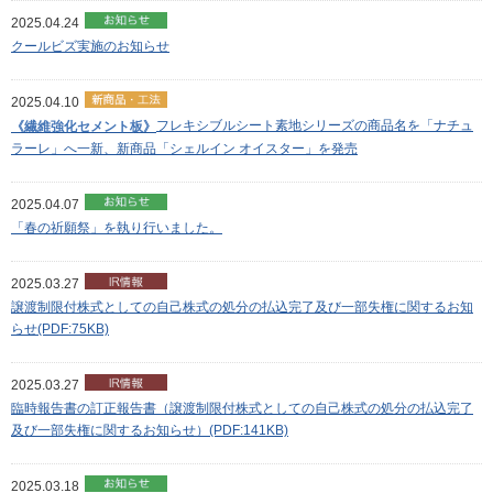
2025.04.24
クールビズ実施のお知らせ
2025.04.10
フレキシブルシート素地シリーズの商品名を「ナチュ
《繊維強化セメント板》
ラーレ」へ一新、新商品「シェルイン オイスター」を発売
2025.04.07
「春の祈願祭」を執り行いました。
2025.03.27
譲渡制限付株式としての自己株式の処分の払込完了及び一部失権に関するお知
らせ(PDF:75KB)
2025.03.27
臨時報告書の訂正報告書（譲渡制限付株式としての自己株式の処分の払込完了
及び一部失権に関するお知らせ）(PDF:141KB)
2025.03.18