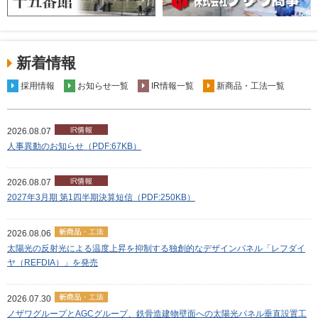
新着情報
採用情報
お知らせ一覧
IR情報一覧
新商品・工法一覧
2026.08.07
人事異動のお知らせ（PDF:67KB）
2026.08.07
2027年3月期 第1四半期決算短信（PDF:250KB）
2026.08.06
太陽光の反射光による温度上昇を抑制する独創的なデザインパネル「レフダイ
ヤ（REFDIA）」を発売
2026.07.30
ノザワグループとAGCグループ、鉄骨造建物壁面への太陽光パネル垂直設置工