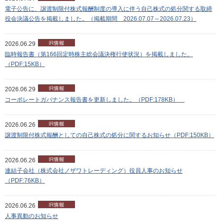
電子公告に、譲渡制限付株式報酬制度の導入に伴う自己株式の処分関する取締
役会決議公告を掲載しました。（掲載期間 2026.07.07～2026.07.23）
2026.06.29
臨時報告書（第166回定時株主総会議決権行使状況）を掲載しました。
（PDF:15KB）
2026.06.29
コーポレートガバナンス報告書を更新しました。（PDF:178KB）
2026.06.26
譲渡制限付株式報酬としての自己株式の処分に関するお知らせ（PDF:150KB）
2026.06.26
連結子会社（株式会社ノザワトレーディング）役員人事のお知らせ
（PDF:76KB）
2026.06.26
人事異動のお知らせ