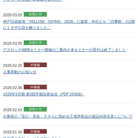
2026.03.05
神戸旧居留地「YELLOW GIVING 2026」に協賛・本社ビル「15番館」の1階
にミモザの花を飾りました。
2026.03.05
アスロックWEBセミナー開催のご案内※本セミナーの受付は終了しました
2026.02.20
人事異動のお知らせ
2026.02.06
2026年3月期 第3四半期決算短信（PDF:255KB）
2026.02.03
お客様の「安心・安全」をさらに高める工場塗装品の保証内容見直しについて
2026.01.30