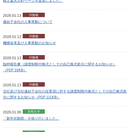
株主還元方針ページを追加しました。
2026.01.13
連結子会社の人事異動について
2026.01.13
機構改革及び人事異動のお知らせ
2026.01.13
臨時報告書（譲渡制限付株式としての自己株式処分に関するお知らせ）
（PDF:16KB）
2026.01.13
当社及び当社連結子会社の従業員に対する譲渡制限付株式としての自己株式処
分に関するお知らせ（PDF:111KB）
2026.01.06
「新年祈願祭」を執り行いました。