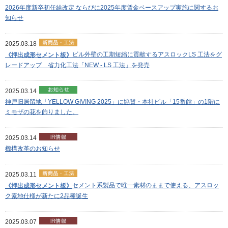
2026年度新卒初任給改定 ならびに2025年度賃金ベースアップ実施に関するお
知らせ
2025.03.18
ビル外壁の工期短縮に貢献するアスロックLS 工法をグ
《押出成形セメント板》
レードアップ 省力化工法「NEW - LS 工法」を発売
2025.03.14
神戸旧居留地「YELLOW GIVING 2025」に協賛・本社ビル「15番館」の1階に
ミモザの花を飾りました。
2025.03.14
機構改革のお知らせ
2025.03.11
セメント系製品で唯一素材のままで使える、アスロッ
《押出成形セメント板》
ク素地仕様が新たに2品種誕生
2025.03.07