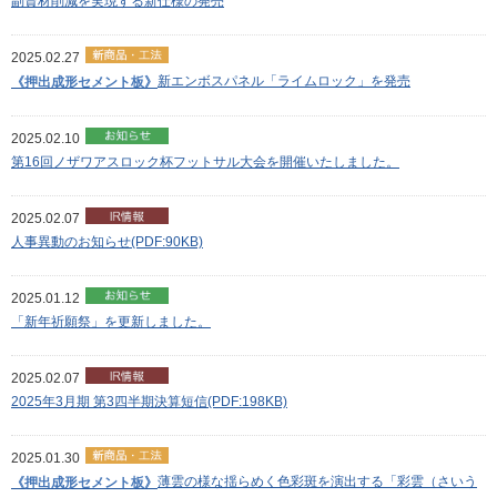
副資材削減を実現する新仕様の発売
2025.02.27
新エンボスパネル「ライムロック」を発売
《押出成形セメント板》
2025.02.10
第16回ノザワアスロック杯フットサル大会を開催いたしました。
2025.02.07
人事異動のお知らせ(PDF:90KB)
2025.01.12
「新年祈願祭」を更新しました。
2025.02.07
2025年3月期 第3四半期決算短信(PDF:198KB)
2025.01.30
薄雲の様な揺らめく色彩斑を演出する「彩雲（さいう
《押出成形セメント板》