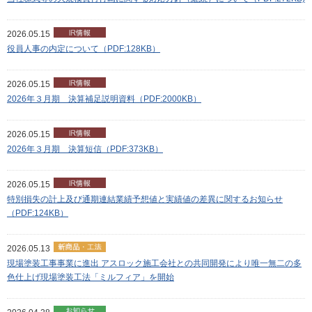
2026.05.15
役員人事の内定について（PDF:128KB）
2026.05.15
2026年３月期 決算補足説明資料（PDF:2000KB）
2026.05.15
2026年３月期 決算短信（PDF:373KB）
2026.05.15
特別損失の計上及び通期連結業績予想値と実績値の差異に関するお知らせ
（PDF:124KB）
2026.05.13
現場塗装工事事業に進出 アスロック施工会社との共同開発により唯一無二の多
色仕上げ現場塗装工法「ミルフィア」を開始