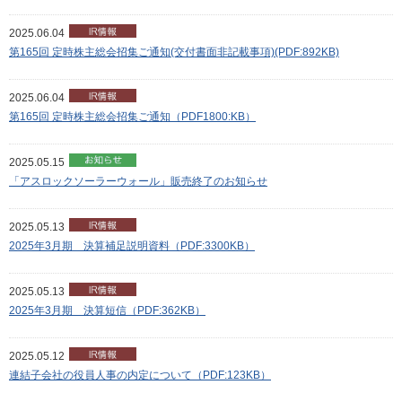
2025.06.04
第165回 定時株主総会招集ご通知(交付書面非記載事項)(PDF:892KB)
2025.06.04
第165回 定時株主総会招集ご通知（PDF1800:KB）
2025.05.15
「アスロックソーラーウォール」販売終了のお知らせ
2025.05.13
2025年3月期 決算補足説明資料（PDF:3300KB）
2025.05.13
2025年3月期 決算短信（PDF:362KB）
2025.05.12
連結子会社の役員人事の内定について（PDF:123KB）