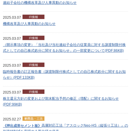
連結子会社の機構改革及び人事異動のお知らせ
2025.03.07
機構改革及び人事異動のお知らせ
2025.03.07
（開示事項の変更）「当社及び当社連結子会社の従業員に対する譲渡制限付株
式としての自己株式処分に関するお知らせ」の一部変更について(PDF:86KB)
2025.03.07
臨時報告書の訂正報告書（譲渡制限付株式としての自己株式処分に関するお知
らせ）(PDF:133KB)
2025.03.07
株主還元方針の変更および期末配当予想の修正（増配）に関するお知らせ
(PDF:99KB)
2025.02.27
高層対応工法『アスロックNeo-HS（縦張り工法）』の
《押出成形セメント板》