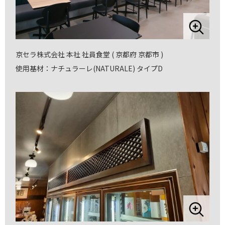
京セラ株式会社 本社 社員食堂 ( 京都府 京都市 )
使用基材：ナチュラーレ(NATURALE) タイプD