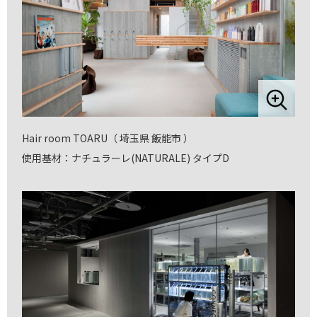
Hair room TOARU（ 埼玉県 飯能市 ）
使用基材：ナチュラーレ(NATURALE) タイプD